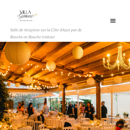
Salle de réception sur la Côte d'Azur par de
Bouche en Bouche traiteur