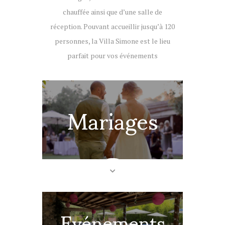
chauffée ainsi que d’une salle de
réception. Pouvant accueillir jusqu’à 120
personnes, la Villa Simone est le lieu
parfait pour vos événements
Mariages
Evénements