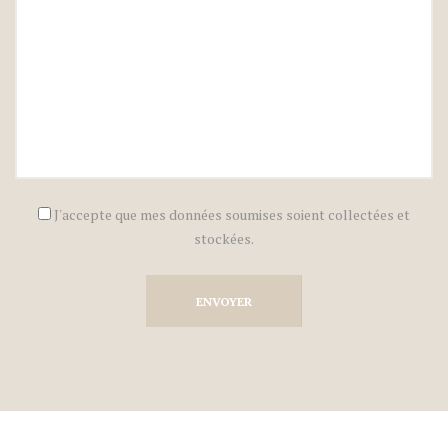
J'accepte que mes données soumises soient collectées et
stockées.